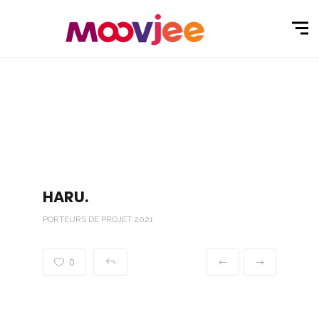
HARU.
PORTEURS DE PROJET 2021
0