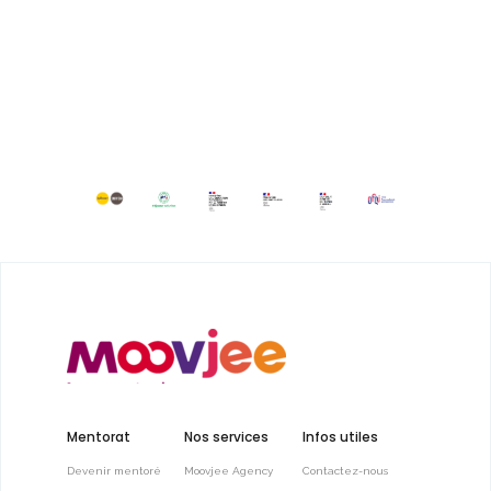
Mentorat
Nos services
Infos utiles
Devenir mentoré
Moovjee Agency
Contactez-nous