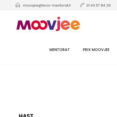
moovjee@twoo-mentorat.fr
01 43 57 84 29
MENTORAT
PRIX MOOVJEE
HAST