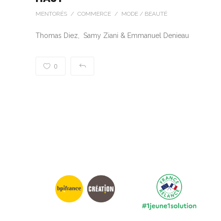
MENTORÉS / COMMERCE / MODE / BEAUTÉ
Thomas Diez, Samy Ziani & Emmanuel Denieau
0