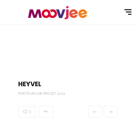
HEYVEL
PORTEURS DE PROJET 2021
1