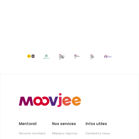
Mentorat
Nos services
Infos utiles
Devenir mentoré
Moovjee Agency
Contactez-nous