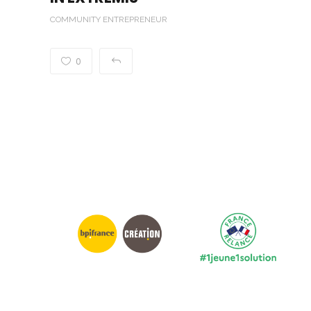
COMMUNITY ENTREPRENEUR
0