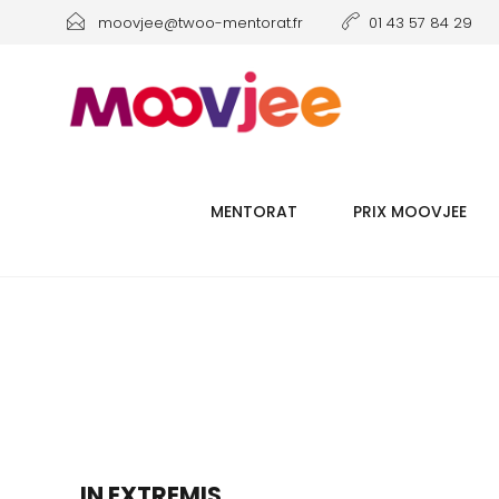
moovjee@twoo-mentorat.fr
01 43 57 84 29
MENTORAT
PRIX MOOVJEE
IN EXTREMIS