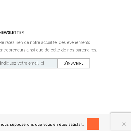
NEWSLETTER
Ne ratez rien de notre actualité, des événements
entrepreneurs ainsi que de celle de nos partenaires.
OK
, nous supposerons que vous en êtes satisfait.