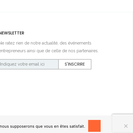
NEWSLETTER
Ne ratez rien de notre actualité, des événements
entrepreneurs ainsi que de celle de nos partenaires.
OK
, nous supposerons que vous en êtes satisfait.