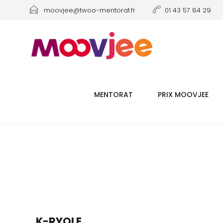
moovjee@twoo-mentorat.fr
01 43 57 84 29
MENTORAT
PRIX MOOVJEE
K-RYOLE