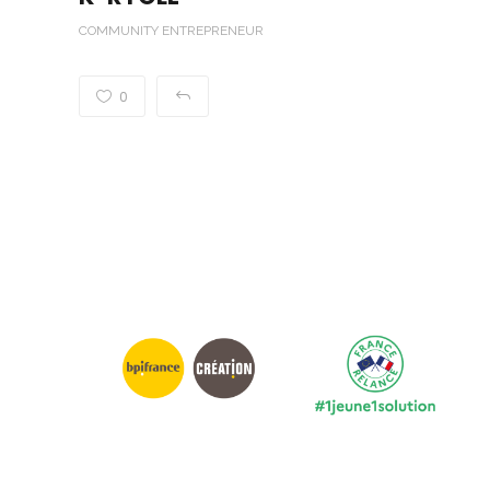
COMMUNITY ENTREPRENEUR
0