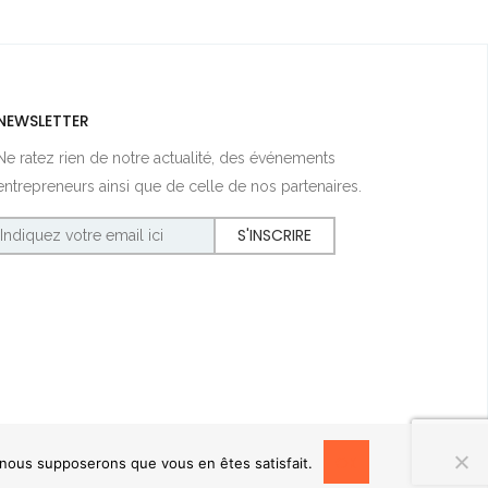
NEWSLETTER
Ne ratez rien de notre actualité, des événements
entrepreneurs ainsi que de celle de nos partenaires.
OK
, nous supposerons que vous en êtes satisfait.