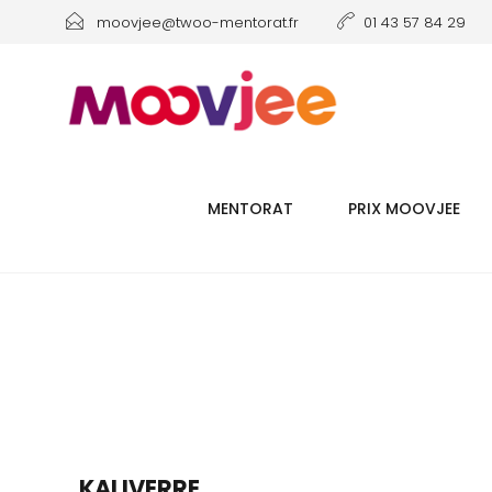
moovjee@twoo-mentorat.fr
01 43 57 84 29
MENTORAT
PRIX MOOVJEE
KALIVERRE