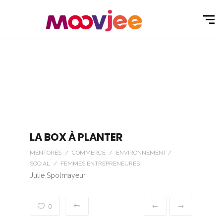
LA BOX À PLANTER
MENTORÉS / COMMERCE / ENVIRONNEMENT /
SOCIAL / FEMMES ENTREPRENEURES
Julie Spolmayeur
0