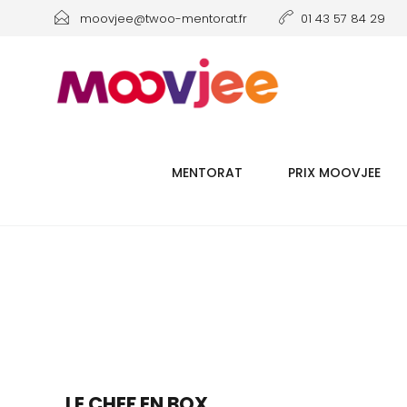
moovjee@twoo-mentorat.fr
01 43 57 84 29
MENTORAT
PRIX MOOVJEE
LE CHEF EN BOX