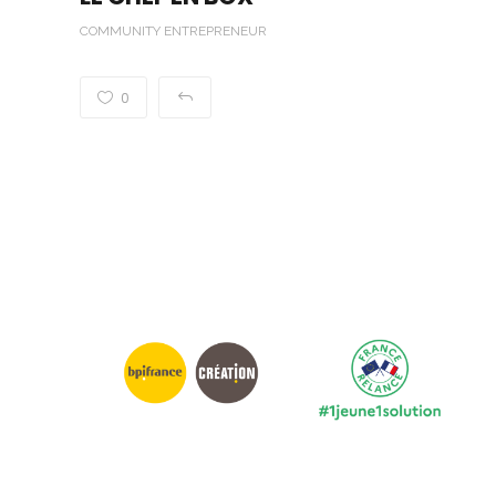
COMMUNITY ENTREPRENEUR
0