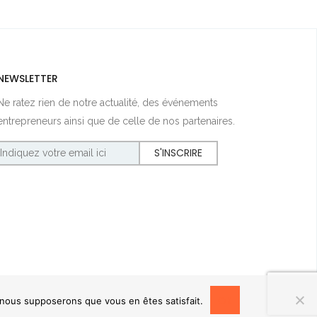
NEWSLETTER
Ne ratez rien de notre actualité, des événements
entrepreneurs ainsi que de celle de nos partenaires.
OK
, nous supposerons que vous en êtes satisfait.