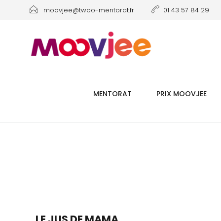
moovjee@twoo-mentorat.fr
01 43 57 84 29
MENTORAT
PRIX MOOVJEE
LE JUS DE MAMA