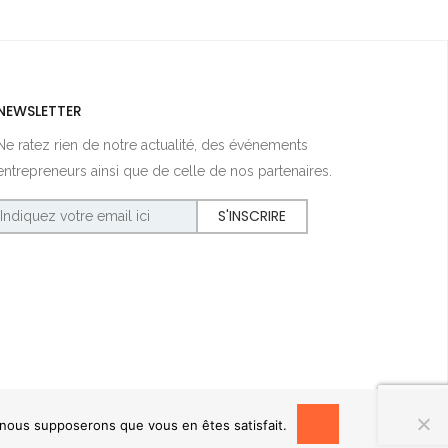
NEWSLETTER
Ne ratez rien de notre actualité, des événements
entrepreneurs ainsi que de celle de nos partenaires.
OK
, nous supposerons que vous en êtes satisfait.