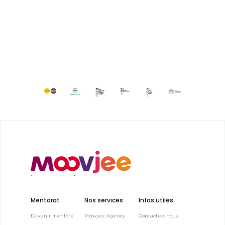
Mentorat
Nos services
Infos utiles
Devenir mentoré
Moovjee Agency
Contactez-nous