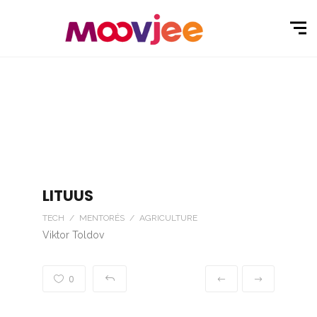
LITUUS
TECH / MENTORÉS / AGRICULTURE
Viktor Toldov
0