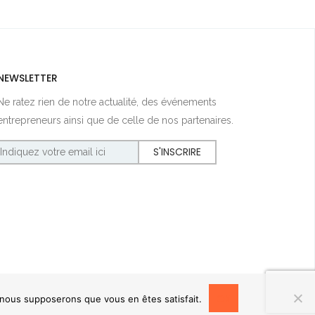
NEWSLETTER
Ne ratez rien de notre actualité, des événements
entrepreneurs ainsi que de celle de nos partenaires.
OK
, nous supposerons que vous en êtes satisfait.