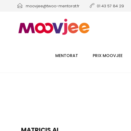
moovjee@twoo-mentorat.fr
01 43 57 84 29
MENTORAT
PRIX MOOVJEE
MATRICIS.AI