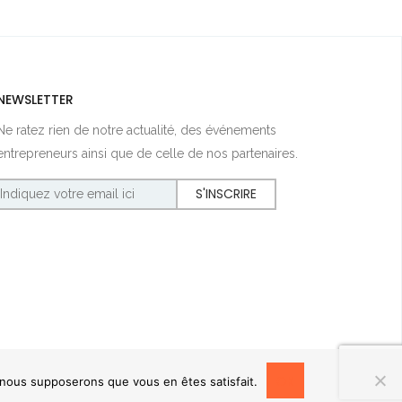
NEWSLETTER
Ne ratez rien de notre actualité, des événements
entrepreneurs ainsi que de celle de nos partenaires.
OK
, nous supposerons que vous en êtes satisfait.