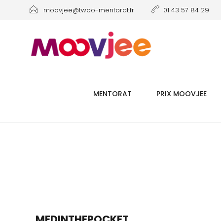
moovjee@twoo-mentorat.fr
01 43 57 84 29
MENTORAT
PRIX MOOVJEE
MEDINTHEPOCKET