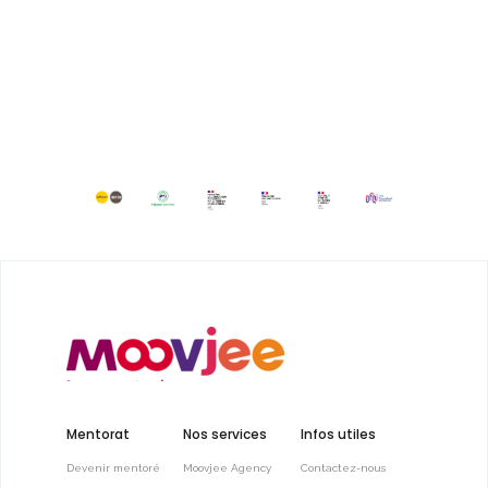
Mentorat
Nos services
Infos utiles
Devenir mentoré
Moovjee Agency
Contactez-nous