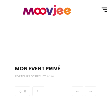
MON EVENT PRIVÉ
PORTEURS DE PROJET 2020
0