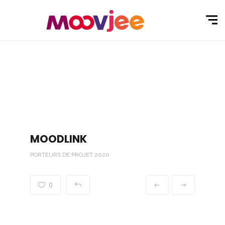
MOODLINK
PORTEURS DE PROJET 2020
0