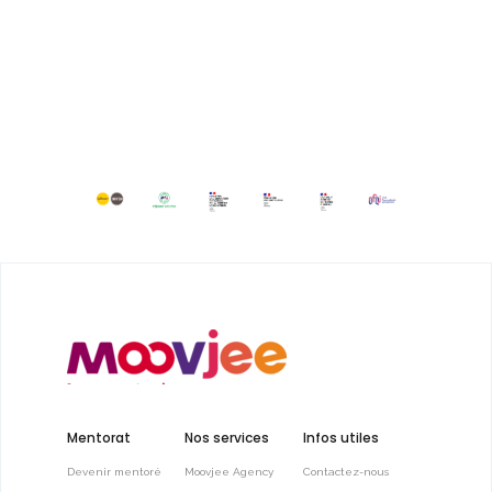
Mentorat
Nos services
Infos utiles
Devenir mentoré
Moovjee Agency
Contactez-nous