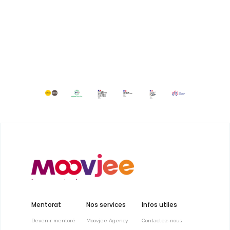
Mentorat
Nos services
Infos utiles
Devenir mentoré
Moovjee Agency
Contactez-nous