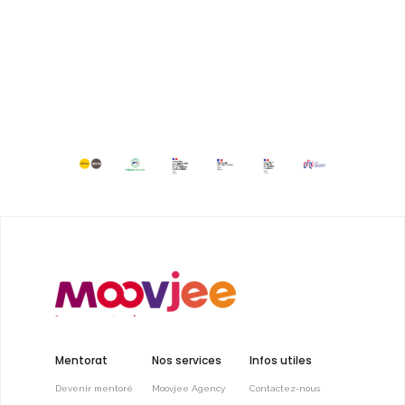
Mentorat
Nos services
Infos utiles
Devenir mentoré
Moovjee Agency
Contactez-nous