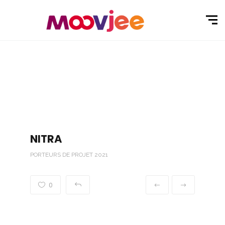
NITRA
PORTEURS DE PROJET 2021
0