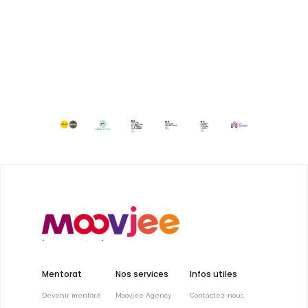
Mentorat
Nos services
Infos utiles
Devenir mentoré
Moovjee Agency
Contactez-nous