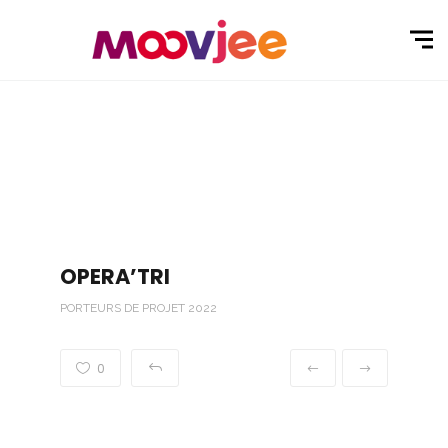
OPERA’TRI
PORTEURS DE PROJET 2022
0