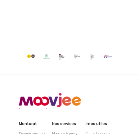
Mentorat
Nos services
Infos utiles
Devenir mentoré
Moovjee Agency
Contactez-nous