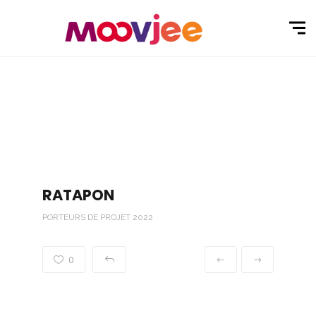
RATAPON
PORTEURS DE PROJET 2022
0