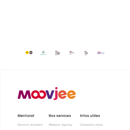
Mentorat
Nos services
Infos utiles
Devenir mentoré
Moovjee Agency
Contactez-nous