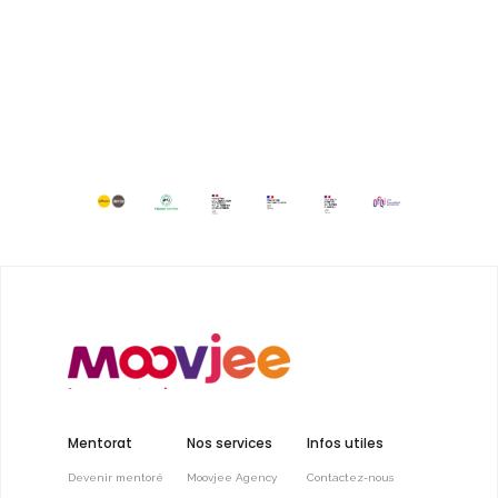
Mentorat
Nos services
Infos utiles
Devenir mentoré
Moovjee Agency
Contactez-nous