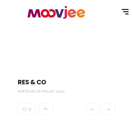
RES & CO
PORTEURS DE PROJET 2020
0