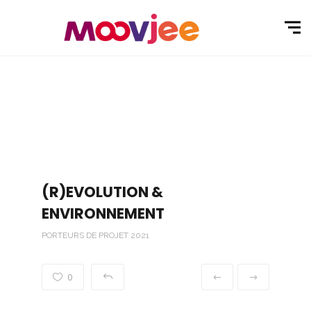
(R)EVOLUTION &
ENVIRONNEMENT
PORTEURS DE PROJET 2021
0