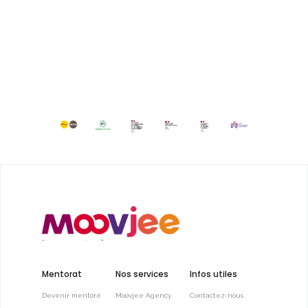
Mentorat
Nos services
Infos utiles
Devenir mentoré
Moovjee Agency
Contactez-nous