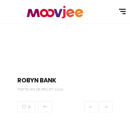
ROBYN BANK
PORTEURS DE PROJET 2020
0