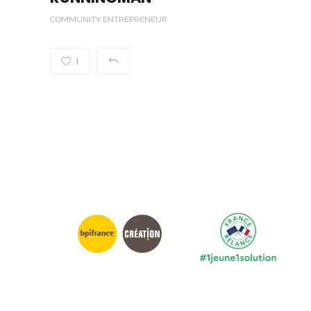
COMMUNITY ENTREPRENEUR
1