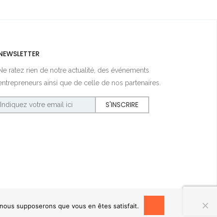
NEWSLETTER
Ne ratez rien de notre actualité, des événements
entrepreneurs ainsi que de celle de nos partenaires.
OK
, nous supposerons que vous en êtes satisfait.