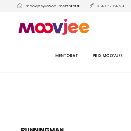
moovjee@twoo-mentorat.fr
01 43 57 84 29
MENTORAT
PRIX MOOVJEE
RUNNINGMAN