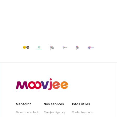
Mentorat
Nos services
Infos utiles
Devenir mentoré
Moovjee Agency
Contactez-nous