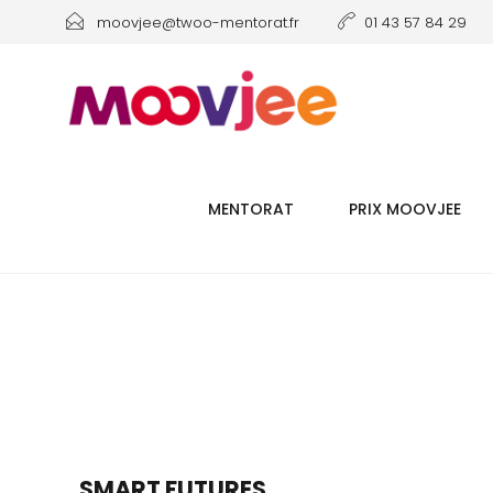
moovjee@twoo-mentorat.fr
01 43 57 84 29
MENTORAT
PRIX MOOVJEE
SMART FUTURES