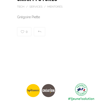
TECH / SERVICES / MENTORÉS
Grégoire Piette
0