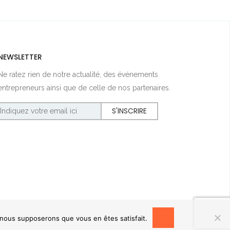
NEWSLETTER
Ne ratez rien de notre actualité, des événements
entrepreneurs ainsi que de celle de nos partenaires.
OK
, nous supposerons que vous en êtes satisfait.