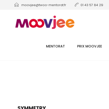
moovjee@twoo-mentorat.fr
01 43 57 84 29
MENTORAT
PRIX MOOVJEE
SYMMETRY