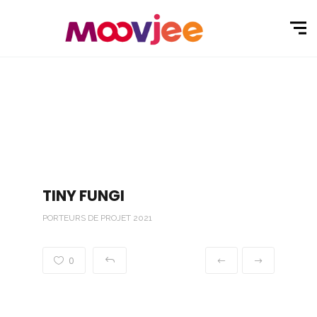
TINY FUNGI
PORTEURS DE PROJET 2021
0