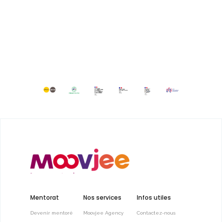
Mentorat
Nos services
Infos utiles
Devenir mentoré
Moovjee Agency
Contactez-nous