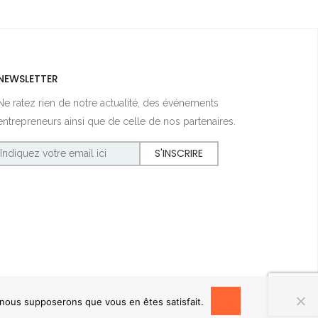
NEWSLETTER
Ne ratez rien de notre actualité, des événements
entrepreneurs ainsi que de celle de nos partenaires.
OK
, nous supposerons que vous en êtes satisfait.