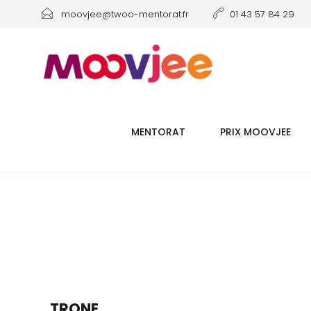
moovjee@twoo-mentorat.fr
01 43 57 84 29
MENTORAT
PRIX MOOVJEE
TRONE