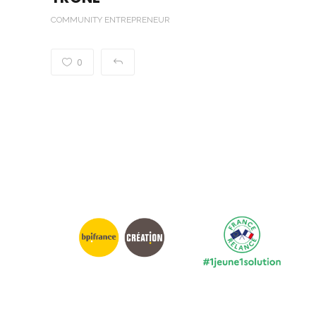
COMMUNITY ENTREPRENEUR
0