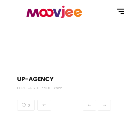
UP-AGENCY
PORTEURS DE PROJET 2022
0