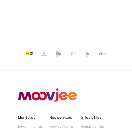
Mentorat
Nos services
Infos utiles
Devenir mentoré
Moovjee Agency
Contactez-nous