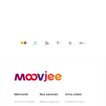
Mentorat
Nos services
Infos utiles
Devenir mentoré
Moovjee Agency
Contactez-nous