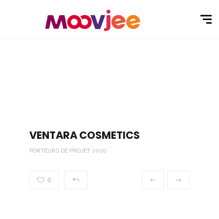
VENTARA COSMETICS
PORTEURS DE PROJET 2020
0