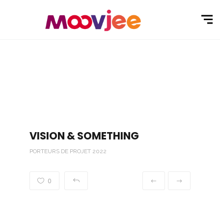
VISION & SOMETHING
PORTEURS DE PROJET 2022
0