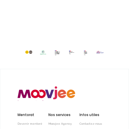
Mentorat
Nos services
Infos utiles
Devenir mentoré
Moovjee Agency
Contactez-nous