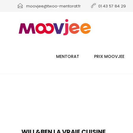
moovjee@twoo-mentorat.fr
01 43 57 84 29
MENTORAT
PRIX MOOVJEE
WILL&BEN LA VRAIE CUISINE