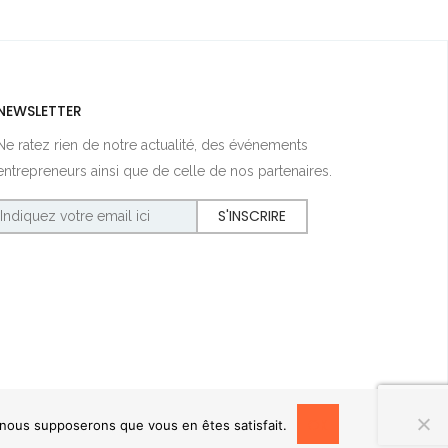
NEWSLETTER
Ne ratez rien de notre actualité, des événements
entrepreneurs ainsi que de celle de nos partenaires.
OK
, nous supposerons que vous en êtes satisfait.