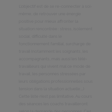
L’objectif est de se re-connecter à soi-
même, de retrouver une énergie
positive pour mieux affronter la
situation rencontrée : stress, isolement
social, difficulté dans le
fonctionnement familial, surcharge de
travail (notamment les soignants, les
accompagnants, mais aussi les télé-
travailleurs qui vivent mal ce mode de
travail, les personnes stressées par
leurs obligations professionnelles sous
tension dans la situation actuelle,…)
Cette liste n’est pas limitative. Au cours
des séances les coachs travailleront
selon la demande des personnes. Ces