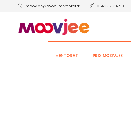
moovjee@twoo-mentorat.fr
01 43 57 84 29
MENTORAT
PRIX MOOVJEE