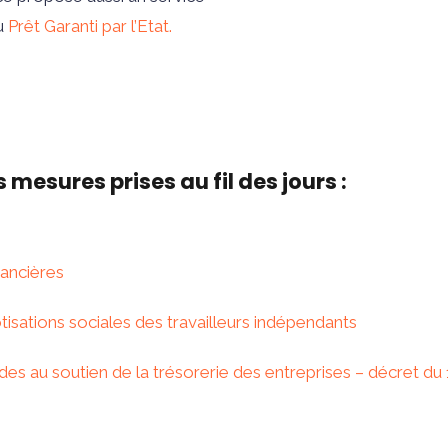
u
Prêt Garanti par l’Etat.
 mesures prises au fil des jours :
nancières
tisations sociales des travailleurs indépendants
ides au soutien de la trésorerie des entreprises – décret du 