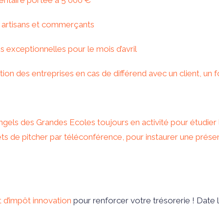
mentaire portée à 5 000 €
s artisans et commerçants
 exceptionnelles pour le mois d’avril
tion des entreprises en cas de différend avec un client, un 
ngels des Grandes Ecoles toujours en activité pour étudier
ets de pitcher par téléconférence, pour instaurer une prése
t d’impôt innovation
pour renforcer votre trésorerie ! Date l