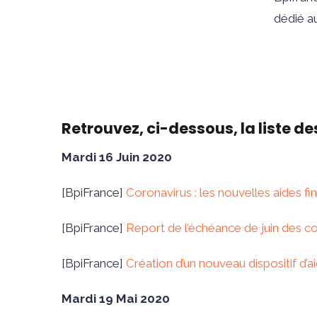
dédié a
Retrouvez, ci-dessous, la liste des
Mardi 16 Juin 2020
[BpiFrance]
Coronavirus : les nouvelles aides fi
[BpiFrance]
Report de l’échéance de juin des co
[BpiFrance]
Création d’un nouveau dispositif d’a
Mardi 19 Mai 2020