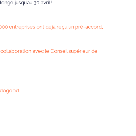
ngé jusqu’au 30 avril !
0 000 entreprises ont déjà reçu un pré-accord,
 collaboration avec le Conseil supérieur de
Wedogood