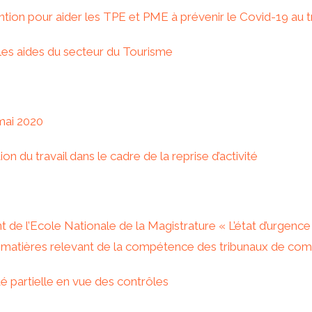
ion pour aider les TPE et PME à prévenir le Covid-19 au tr
les aides du secteur du Tourisme
mai 2020
on du travail dans le cadre de la reprise d’activité
de l’Ecole Nationale de la Magistrature « L’état d’urgence s
les matières relevant de la compétence des tribunaux de c
ité partielle en vue des contrôles