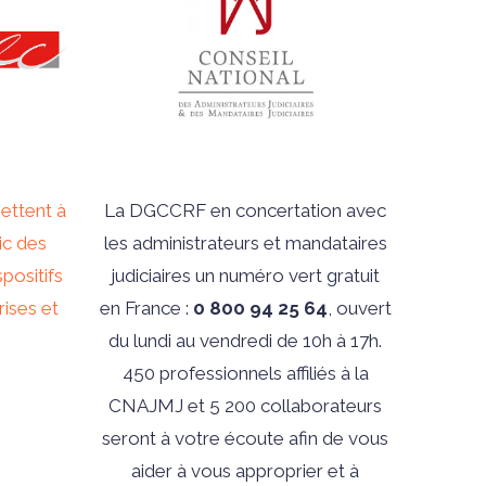
ettent à
La DGCCRF en concertation avec
ic des
les administrateurs et mandataires
spositifs
judiciaires un numéro vert gratuit
rises et
en France :
0 800 94 25 64
, ouvert
du lundi au vendredi de 10h à 17h.
450 professionnels affiliés à la
CNAJMJ et 5 200 collaborateurs
seront à votre écoute afin de vous
aider à vous approprier et à