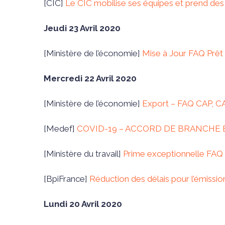
[CIC]
Le CIC mobilise ses équipes et prend des
Jeudi 23 Avril 2020
[Ministère de l’économie]
Mise à Jour FAQ Prêt 
Mercredi 22 Avril 2020
[Ministère de l’économie]
Export – FAQ CAP, CA
[Medef]
COVID-19 – ACCORD DE BRANCHE
[Ministère du travail]
Prime exceptionnelle FAQ – 
[BpiFrance]
Réduction des délais pour l’émissio
Lundi 20 Avril 2020