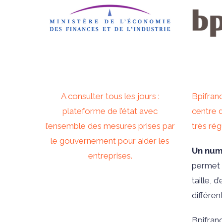
A consulter tous les jours :
Bpifran
plateforme de l’état avec
centre 
l’ensemble des mesures prises par
très ré
le gouvernement pour aider les
Un num
entreprises.
permet 
taille, 
différen
Bpifran