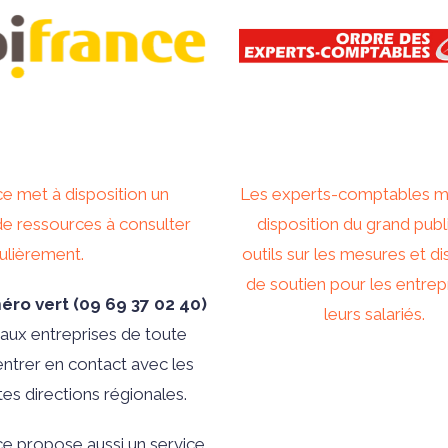
ce met à disposition un
Les experts-comptables m
de ressources à consulter
disposition du grand publ
gulièrement.
outils sur les mesures et di
de soutien pour les entrep
éro vert
(09 69 37 02 40)
leurs salariés.
aux entreprises de toute
d’entrer en contact avec les
tes directions régionales.
ce propose aussi un service