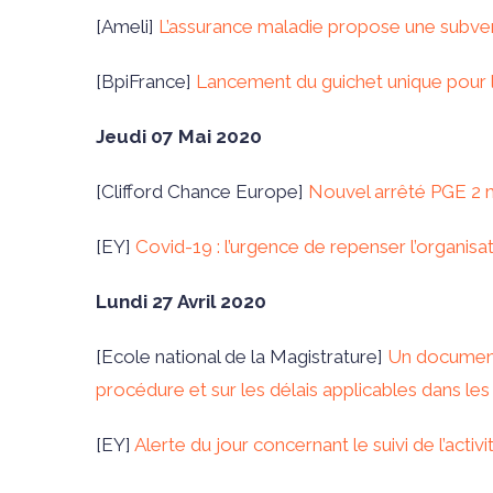
[Ameli]
L’assurance maladie propose une subvent
[BpiFrance]
Lancement du guichet unique pour 
Jeudi 07 Mai 2020
[Clifford Chance Europe]
Nouvel arrêté PGE 2 
[EY]
Covid-19 : l’urgence de repenser l’organisati
Lundi 27 Avril 2020
[Ecole national de la Magistrature]
Un document 
procédure et sur les délais applicables dans 
[EY]
Alerte du jour concernant le suivi de l’activ