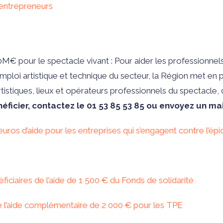
 entrepreneurs
€ pour le spectacle vivant : Pour aider les professionnels d
emploi artistique et technique du secteur, la Région met en 
tiques, lieux et opérateurs professionnels du spectacle, de 
éficier, contactez le 01 53 85 53 85 ou envoyez un ma
ros d’aide pour les entreprises qui s’engagent contre l’épi
ficiaires de l’aide de 1 500 € du Fonds de solidarité
de l’aide complémentaire de 2 000 € pour les TPE