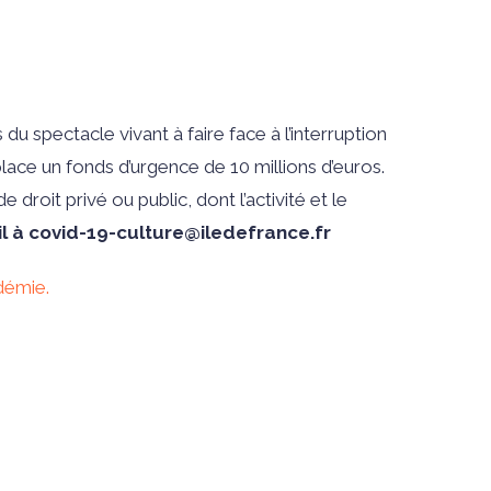
u spectacle vivant à faire face à l’interruption
place un fonds d’urgence de 10 millions d’euros.
droit privé ou public, dont l’activité et le
il à covid-19-culture@iledefrance.fr
démie.