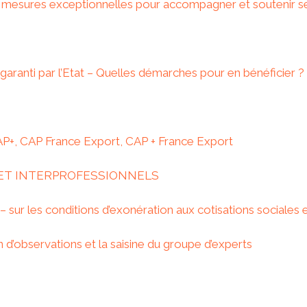
 mesures exceptionnelles pour accompagner et soutenir ses 
garanti par l’Etat – Quelles démarches pour en bénéficier ?
P+, CAP France Export, CAP + France Export
 ET INTERPROFESSIONNELS
sur les conditions d’exonération aux cotisations sociales et
n d’observations et la saisine du groupe d’experts