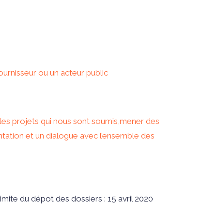
fournisseur ou un acteur public
 les projets qui nous sont soumis,mener des
ntation et un dialogue avec l’ensemble des
imite du dépot des dossiers : 15 avril 2020