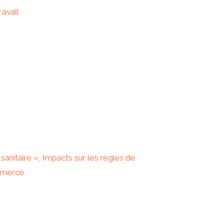
avail
anitaire », Impacts sur les règles de
ommerce