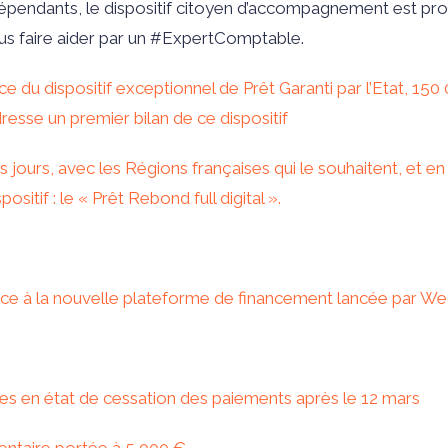
épendants, le dispositif citoyen d’accompagnement est prolo
s faire aider par un #ExpertComptable.
e du dispositif exceptionnel de Prêt Garanti par l’Etat, 15
dresse un premier bilan de ce dispositif
 jours, avec les Régions françaises qui le souhaitent, et en
itif : le « Prêt Rebond full digital ».
e à la nouvelle plateforme de financement lancée par 
ises en état de cessation des paiements après le 12 mars