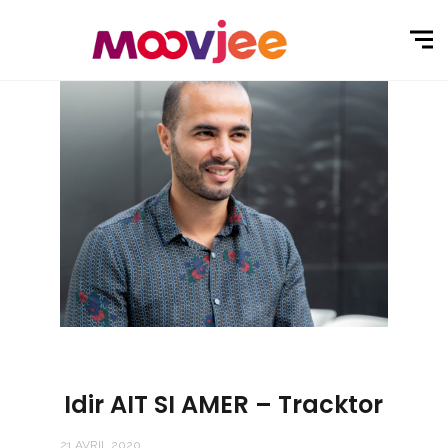
Idir AIT SI AMER – Tracktor
21 AVRIL 2020