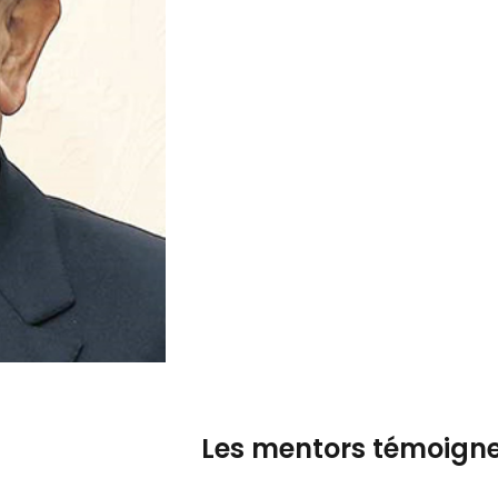
Les mentors témoign