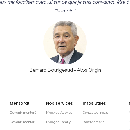
 me focaliser avec lui sur ce que je suis convaincu être à la
l'humain.”
Bernard Bourigeaud - Atos Origin
Mentorat
Nos services
Infos utiles
Devenir mentoré
Moovjee Agency
Contactez-nous
Devenir mentor
Moovjee Family
Recrutement