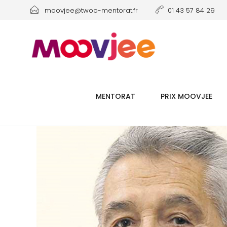
moovjee@twoo-mentorat.fr
01 43 57 84 29
MENTORAT
PRIX MOOVJEE