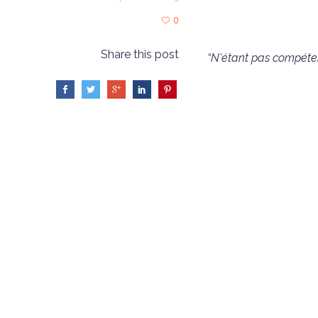
0
Share this post
“N'étant pas compétent