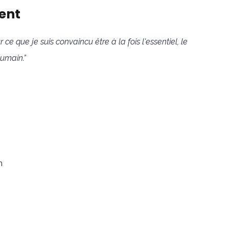
ent
e que je suis convaincu être à la fois l'essentiel, le
humain.”
n