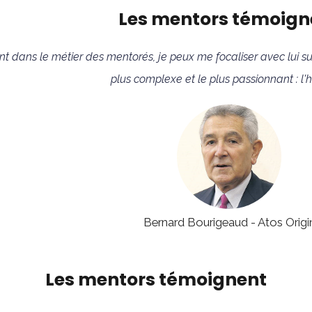
Les mentors témoign
 dans le métier des mentorés, je peux me focaliser avec lui sur c
plus complexe et le plus passionnant : l'
Bernard Bourigeaud - Atos Origi
Les mentors témoignent