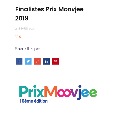
Finalistes Prix Moovjee
2019
29 MARS 2019
0
Share this post