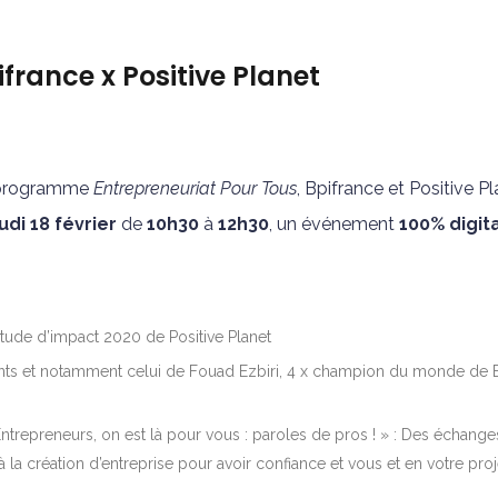
france x Positive Planet
 programme
Entrepreneuriat Pour Tous
, Bpifrance et Positive 
udi 18 février
de
10h30
à
12h30
, un événement
100% digita
étude d’impact 2020 de Positive Planet
ants et notamment celui de Fouad Ezbiri, 4 x champion du monde de B
trepreneurs, on est là pour vous : paroles de pros ! » : Des échange
a création d’entreprise pour avoir confiance et vous et en votre proj