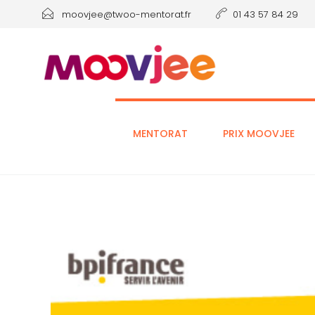
moovjee@twoo-mentorat.fr
01 43 57 84 29
MENTORAT
PRIX MOOVJEE