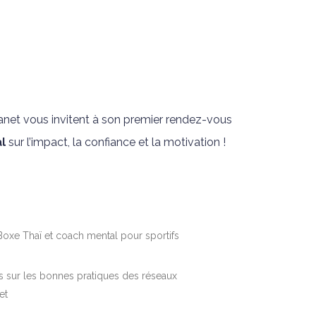
Planet vous invitent à son premier rendez-vous
l
sur l’impact, la confiance et la motivation !
oxe Thaï et coach mental pour sportifs
s sur les bonnes pratiques des réseaux
et