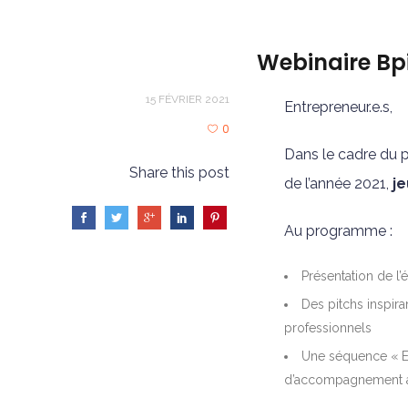
Webinaire Bpi
15 FÉVRIER 2021
Entrepreneur.e.s,
0
Dans le cadre du
Share this post
de l’année 2021,
je
Au programme :
Présentation de l’
Des pitchs inspir
professionnels
Une séquence « En
d’accompagnement à l