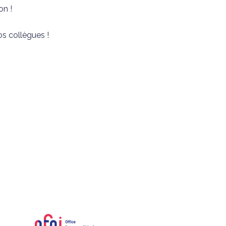
on !
os collègues !