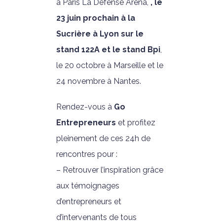
à Paris La Défense Arena,
, le
23 juin prochain à la
Sucrière à Lyon sur le
stand 122A et le stand Bpi
,
le 20 octobre à Marseille et le
24 novembre à Nantes.
Rendez-vous à
Go
Entrepreneurs
et profitez
pleinement de ces 24h de
rencontres pour :
– Retrouver l’inspiration grâce
aux témoignages
d’entrepreneurs et
d’intervenants de tous