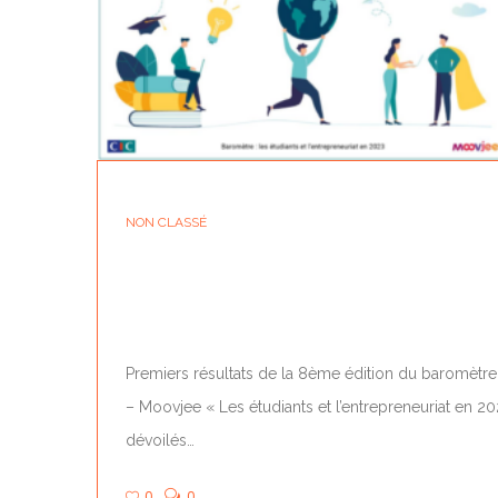
NON CLASSÉ
8ÈME ÉDITION DU BAROMÈTRE CIC –
MOOVJEE
Premiers résultats de la 8ème édition du baromètre
– Moovjee « Les étudiants et l’entrepreneuriat en 2
dévoilés…
0
0