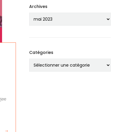
Archives
Catégories
vjee