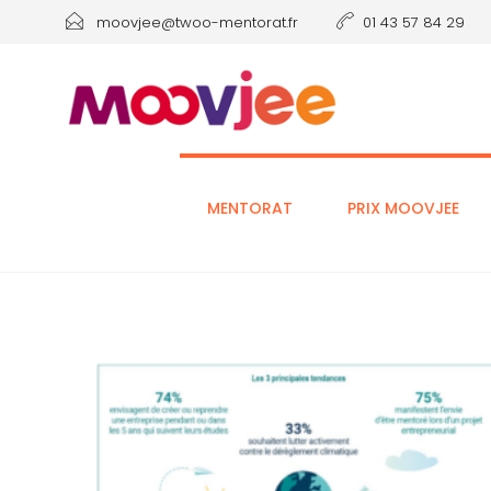
moovjee@twoo-mentorat.fr
01 43 57 84 29
MENTORAT
PRIX MOOVJEE