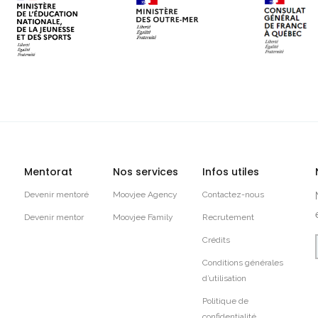
Mentorat
Nos services
Infos utiles
Devenir mentoré
Moovjee Agency
Contactez-nous
Devenir mentor
Moovjee Family
Recrutement
Crédits
Conditions générales
d’utilisation
Politique de
confidentialité