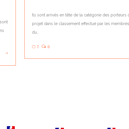
Ils sont arrivés en tête de la catégorie des porteurs 
 sont
projet dans le classement effectué par les membre
ans
du…
7
0