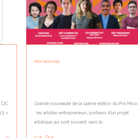
PRIX MOOVJEE
LES FINALISTES « ARTISTE-
ENTREPRENEURS » 2023
 CIC
Grande nouveauté de la 14ème édition du Prix Moo
023 »
: les artistes-entrepreneurs, porteurs d’un projet
artistique qui sont souvent, sans le…
5
0