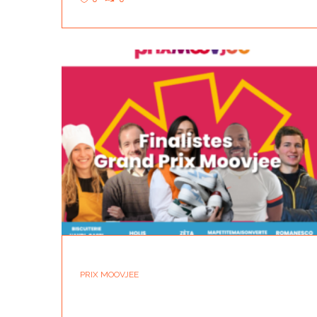
PRIX MOOVJEE
LES FINALISTES DU GRAND PRIX MOOVJE