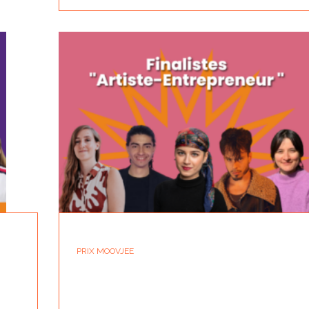
PRIX MOOVJEE
LES FINALISTES DU PRIX...