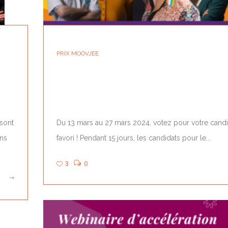
PRIX MOOVJEE
E
PRIX MOOVJEE 2024 : L’APPEL AU VOTE
EN...
 sont
Du 13 mars au 27 mars 2024, votez pour votre cand
ans
favori ! Pendant 15 jours, les candidats pour le...
3
0