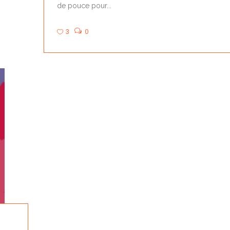
de pouce pour...
3
0