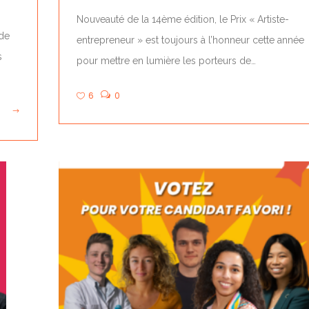
Nouveauté de la 14ème édition, le Prix « Artiste-
 de
entrepreneur » est toujours à l’honneur cette année
s
pour mettre en lumière les porteurs de…
6
0