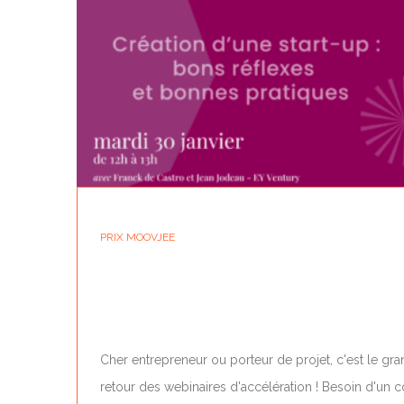
PRIX MOOVJEE
LES WEBINAIRES D’ACCÉLÉRATION BY
MOOVJEE...
Cher entrepreneur ou porteur de projet, c'est le gr
retour des webinaires d'accélération ! Besoin d'un 