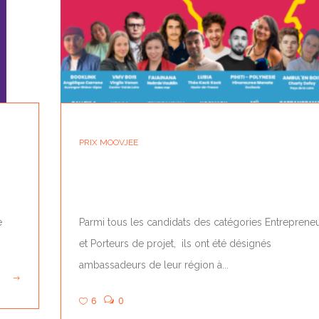
PRIX MOOVJEE
LES AMBASSADEURS RÉGIONAUX 2024
e
Parmi tous les candidats des catégories Entreprene
et Porteurs de projet, ils ont été désignés
ambassadeurs de leur région à...
6
0