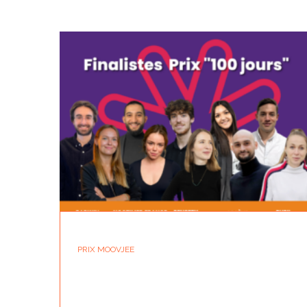
PRIX MOOVJEE
LES FINALISTES DU PRIX « 100 JOURS »
2024