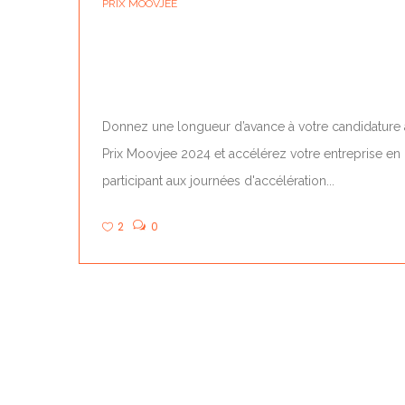
PRIX MOOVJEE
LE PRIX MOOVJEE FAIT SON TOUR DE
FRANCE !
Donnez une longueur d’avance à votre candidature
Prix Moovjee 2024 et accélérez votre entreprise en
participant aux journées d'accélération...
2
0