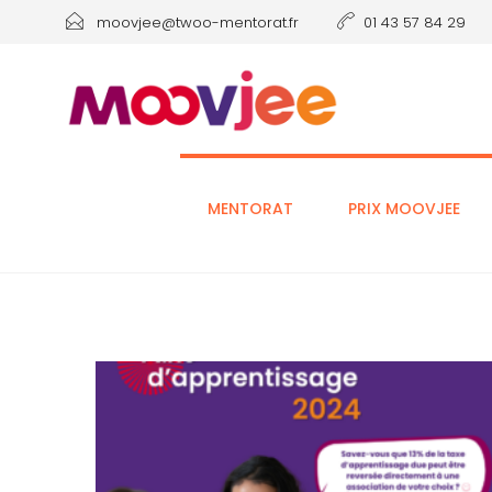
moovjee@twoo-mentorat.fr
01 43 57 84 29
MENTORAT
PRIX MOOVJEE