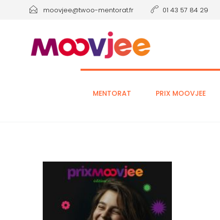
moovjee@twoo-mentorat.fr
01 43 57 84 29
MENTORAT
PRIX MOOVJEE