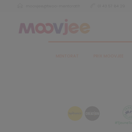
moovjee@twoo-mentorat.fr
01 43 57 84 29
MENTORAT
PRIX MOOVJEE