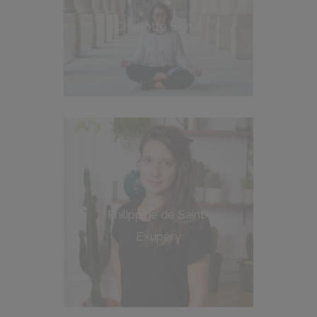
Charlotte Pignal
Philippine de Saint-
Exupéry