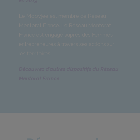
en 2019.
Le Moovjee est membre de Réseau
Mentorat France. Le Réseau Mentorat
France est engagé auprès des Femmes
entrepreneures à travers ses actions sur
les territoires
.
Découvrez d’autres dispositifs du Réseau
Mentorat France.