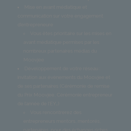
Mise en avant médiatique et
communication sur votre engagement
d’entrepreneure
Vous êtes prioritaire sur les mises en
avant médiatique permises par les
nombreux partenaires médias du
Moovjee
Développement de votre réseau :
invitation aux évènements du Moovjee et
de ses partenaires (Cérémonie de remise
du Prix Moovjee, Cérémonie entrepreneur
de l’année de l’EY…)
Vous rencontrerez des
entrepreneurs mentors, mentorés,
partenaires, pour des échanges riches