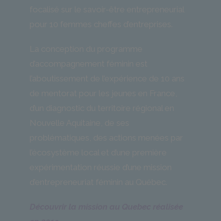
focalisé sur le savoir-être entrepreneurial
pour 10 femmes cheffes d’entreprises.
La conception du programme
d’accompagnement féminin est
l’aboutissement de l’expérience de 10 ans
de mentorat pour les jeunes en France,
d’un diagnostic du territoire régional en
Nouvelle Aquitaine, de ses
problématiques, des actions menées par
l’écosystème local et d’une première
expérimentation réussie d’une mission
d’entrepreneuriat féminin au Québec.
Découvrir la mission au Quebec réalisée