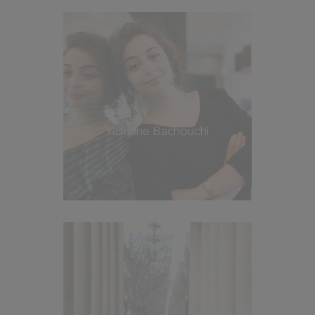
Yasmine Bachouchi