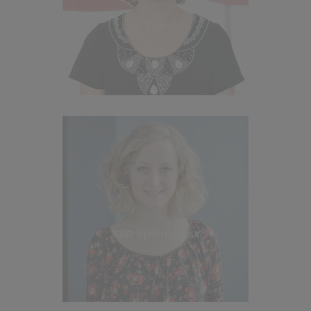
Julie Lemesle
Julie Spolmayeur