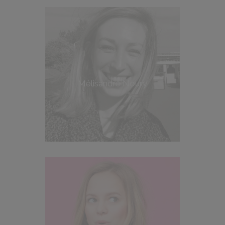
Mélisandre Noury