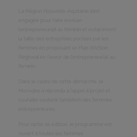
La Région Nouvelle-Aquitaine s’est
engagée pour faire évoluer
l’entrepreneuriat au féminin et notamment
la taille des entreprises portées par les
femmes en proposant un Plan d’Action
Régional en faveur de l’entrepreneuriat au
féminin.
Dans le cadre de cette démarche, le
Moovjee a répondu à l’appel à projet et
souhaite soutenir l’ambition des femmes
entrepreneures.
Pour cette 2e édition, le programme est
ouvert à toutes les femmes