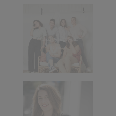
Melissa Artis et Philip
Dahlen