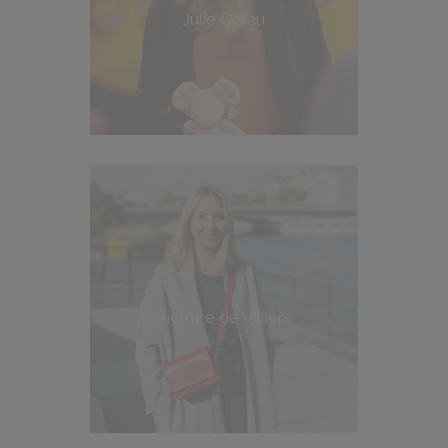
Julie Colau
Victoire de Villiers