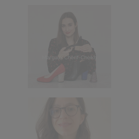
Margaux Chérif-Cheikh