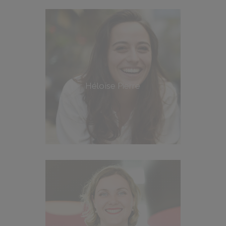
Héloïse Pierre