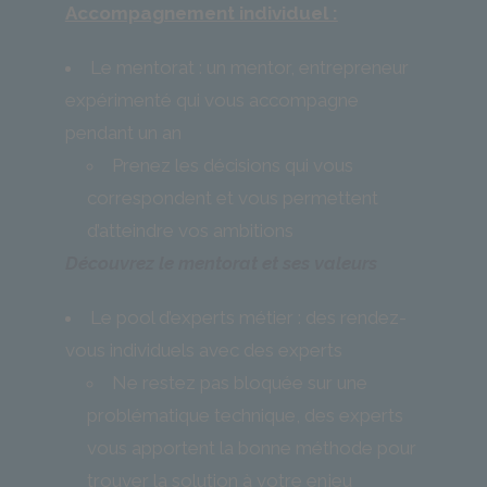
Accompagnement individuel :
Le mentorat : un mentor, entrepreneur
expérimenté qui vous accompagne
pendant un an
Prenez les décisions qui vous
correspondent et vous permettent
d’atteindre vos ambitions
Découvrez le mentorat et ses valeurs
Le pool d’experts métier : des rendez-
vous individuels avec des experts
Ne restez pas bloquée sur une
problématique technique, des experts
vous apportent la bonne méthode pour
trouver la solution à votre enjeu