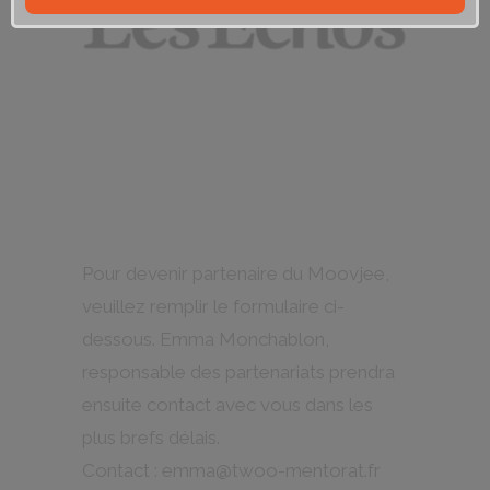
Pour devenir partenaire du Moovjee,
veuillez remplir le formulaire ci-
dessous. Emma Monchablon,
responsable des partenariats prendra
ensuite contact avec vous dans les
plus brefs délais.
Contact : emma@twoo-mentorat.fr