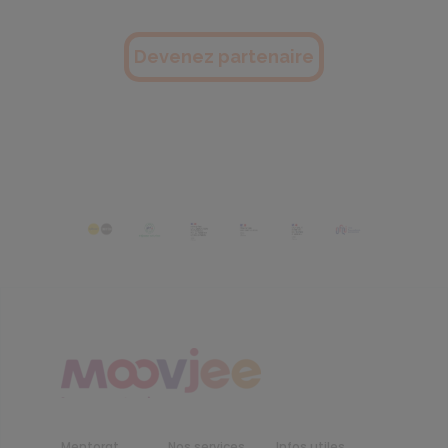
Devenez partenaire
Mentorat
Nos services
Infos utiles