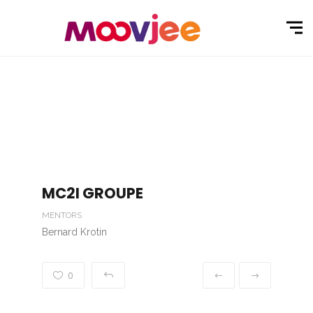
MC2I GROUPE
MENTORS
Bernard Krotin
0