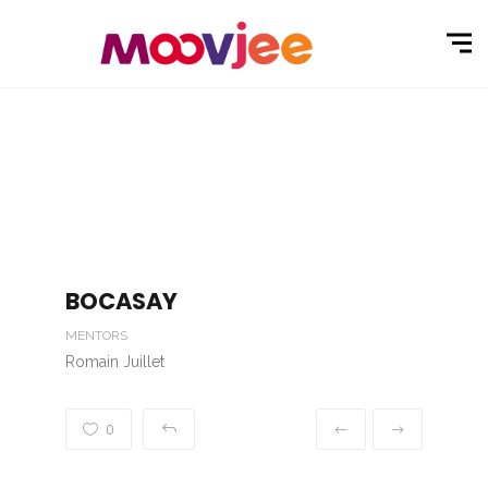
BOCASAY
MENTORS
Romain Juillet
0