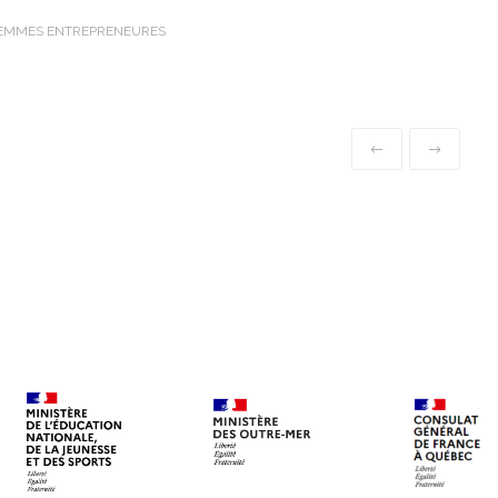
FEMMES ENTREPRENEURES