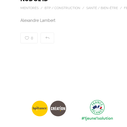
MENTORÉS / BTP / CONSTRUCTION / SANTÉ / BIEN-ÊTRE / 
Alexandre Lambert
0