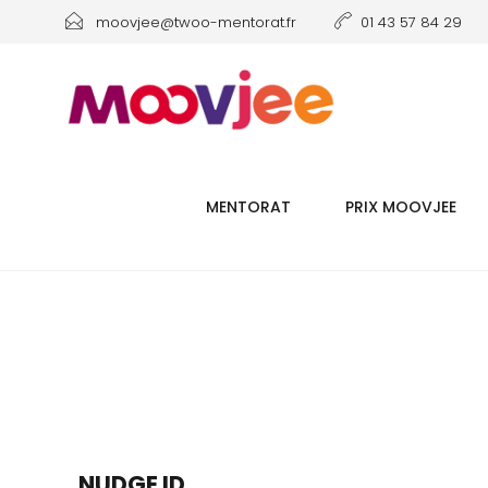
moovjee@twoo-mentorat.fr
01 43 57 84 29
MENTORAT
PRIX MOOVJEE
NUDGE ID