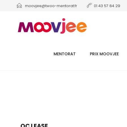
moovjee@twoo-mentorat.fr
01 43 57 84 29
MENTORAT
PRIX MOOVJEE
OC LEASE