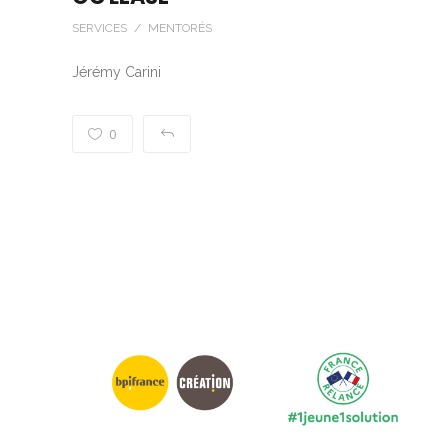
SERVICES / MENTORÉS
Jérémy Carini
0